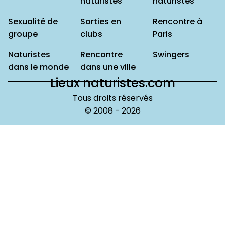
naturistes
naturistes
Sexualité de
Sorties en
Rencontre à
groupe
clubs
Paris
Naturistes
Rencontre
Swingers
dans le monde
dans une ville
Lieux naturistes.com
Tous droits réservés
© 2008 -
2026